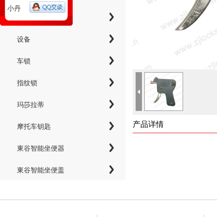
小丹
工具
设备
车锁
指纹锁
玛莎拉蒂
产品详情
摩托车钥匙
東谷智能坐便器
東谷智能坐便盖