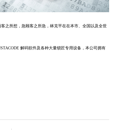
顾客之所想，急顾客之所急，林克平在在本市、全国以及全世
S 、 INSTACODE 解码软件及各种大量锁匠专用设备，本公司拥有
。