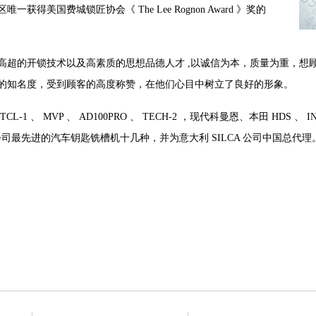
一获得美国费城锁匠协会《 The Lee Rognon Award 》奖的
高超的开锁技术以及高素质的思想品德人才 ,以诚信为本，质量为重，想
的知名度，受到顾客的高度称赞，在他们心目中树立了良好的形象。
CL-1 、 MVP 、 AD100PRO 、 TECH-2 ，现代科曼恩、本田 HD
A 公司最先进的汽车钥匙铣槽机十几种，并为意大利 SILCA 公司中国总代理