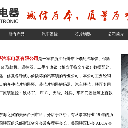
所有产品
汽车遥控
芯片钥匙
公司简介
平汽车电器有限公司
是一家在浙江台州专业修配汽车锁、保险
ATM 取款机、遥控器、二手车改锁（相当于换全车锁）数据配匙、
匙、修复各种被小偷撬坏的汽车锁的专业公司，本公司主要经销
口的各种芯片钥匙坯、带芯片钥匙解码器、汽车锁芯，锁匠专用
厂原装遥控：铁将军、 PLC 、天能、雄兵、车库门遥控等上百款
。
东海之滨的美丽台州市区，分店于路桥，有从事本行业 19 年的历
国锁匠俱乐部浙江省分会常务理事会长，美国锁匠协会 ALOA 会