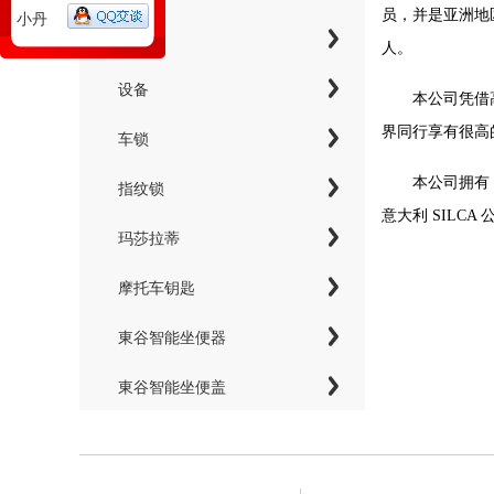
员，并是亚洲地区唯
小丹
工具
人。
设备
本公司凭借
界同行享有很高
车锁
本公司拥有 T
指纹锁
意大利 SILC
玛莎拉蒂
摩托车钥匙
東谷智能坐便器
東谷智能坐便盖