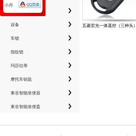
小丹
工具
设备
五菱宏光一体遥控（三种头
车锁
指纹锁
玛莎拉蒂
摩托车钥匙
東谷智能坐便器
東谷智能坐便盖