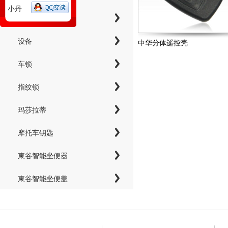
小丹
工具
设备
中华分体遥控壳
车锁
指纹锁
玛莎拉蒂
摩托车钥匙
東谷智能坐便器
東谷智能坐便盖