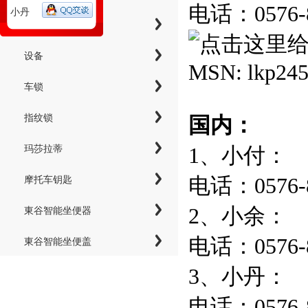
电话：0576
小丹
工具
设备
MSN:
lkp24
车锁
指纹锁
国内：
1、小付：
玛莎拉蒂
电话：0576-8
摩托车钥匙
2、小余：
東谷智能坐便器
电话：0576-8
東谷智能坐便盖
3、小丹：
电话：0576-8