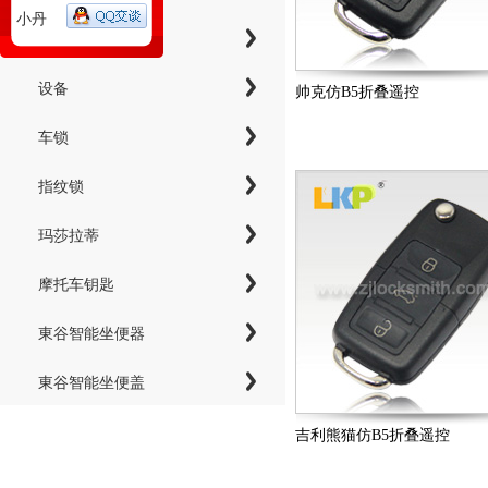
小丹
工具
设备
帅克仿B5折叠遥控
车锁
指纹锁
玛莎拉蒂
摩托车钥匙
東谷智能坐便器
東谷智能坐便盖
吉利熊猫仿B5折叠遥控