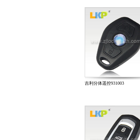
吉利分体遥控931003