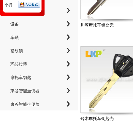
小丹
工具
设备
川崎摩托车钥匙壳
车锁
指纹锁
玛莎拉蒂
摩托车钥匙
東谷智能坐便器
東谷智能坐便盖
铃木摩托车钥匙壳