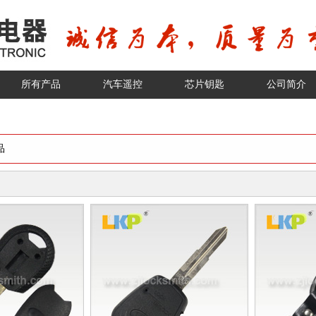
所有产品
汽车遥控
芯片钥匙
公司简介
品