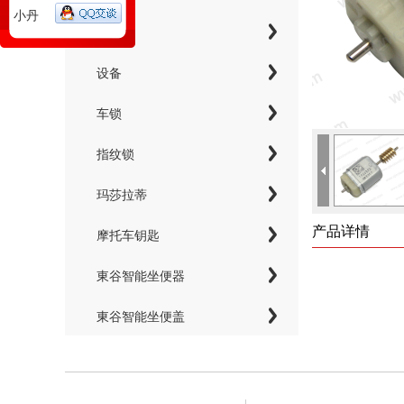
小丹
工具
设备
车锁
指纹锁
玛莎拉蒂
产品详情
摩托车钥匙
東谷智能坐便器
東谷智能坐便盖