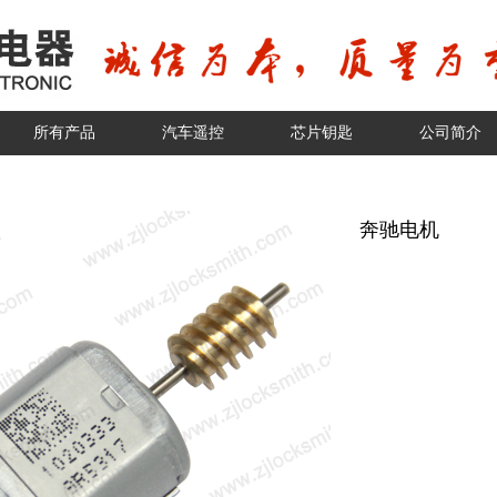
所有产品
汽车遥控
芯片钥匙
公司简介
奔驰电机