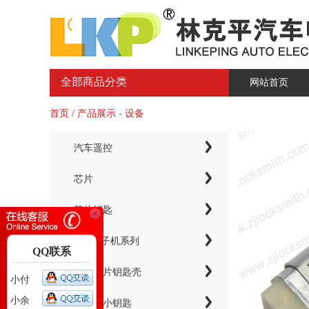
全部商品分类
网站首页
首页 / 产品展示 - 设备
汽车遥控
芯片
芯片钥匙
KYDZ子机系列
QQ联系
电子芯片钥匙壳
小付
小余
智能卡小钥匙