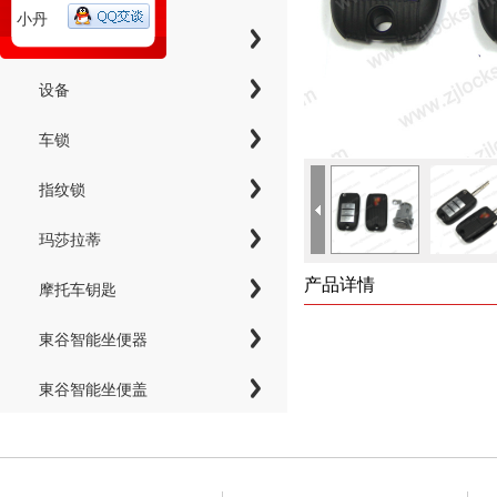
小丹
工具
设备
车锁
指纹锁
玛莎拉蒂
产品详情
摩托车钥匙
東谷智能坐便器
東谷智能坐便盖