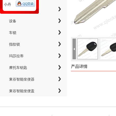
小丹
工具
设备
车锁
指纹锁
玛莎拉蒂
产品详情
摩托车钥匙
東谷智能坐便器
東谷智能坐便盖