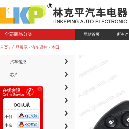
全部商品分类
网站首页
所有产
首页 / 产品展示 - 汽车遥控 - 本田
汽车遥控
芯片
芯片钥匙
KYDZ子机系列
QQ联系
电子芯片钥匙壳
小付
小余
智能卡小钥匙