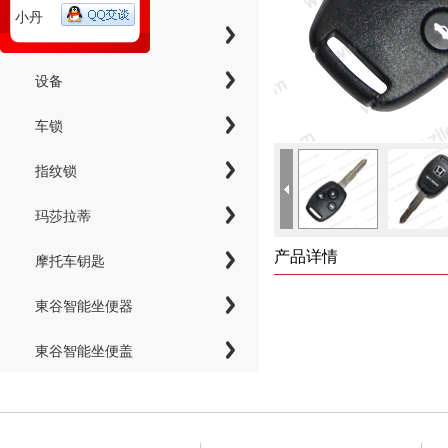
小丹
工具
设备
车锁
指纹锁
玛莎拉蒂
产品详情
摩托车钥匙
東谷智能坐便器
東谷智能坐便盖